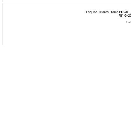
Esquina Telares. Torre PDVAL , 
Rif. G-2
Est