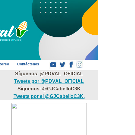
orreo
Contáctenos
Síguenos: @PDVAL_OFICIAL
Tweets por @PDVAL_OFICIAL
Síguenos: @GJCabelloC3K
Tweets por el @GJCabelloC3K.