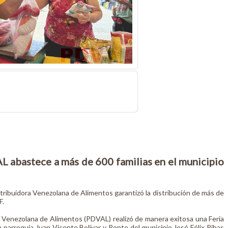
 abastece a más de 600 familias en el municipio
tribuidora Venezolana de Alimentos garantizó la distribución de más de
F.
a Venezolana de Alimentos (PDVAL) realizó de manera exitosa una Feria
parroquia Juan Vicente Bolívar y Ponte del municipio José Félix Ribas