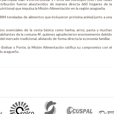
stribución fueron abastecidos de manera directa 660 hogares de la
nutricional que impulsa la Misión Alimentación en la región aragüeña.
,884 toneladas de alimentos que incluyeron proteína animal junto a una
tos esenciales de la cesta básica como harina, arroz, pasta y muchas
 habitantes de la comuna 4F, quienes agradecieron enormemente debido
el mercado tradicional, aliviando de forma directa la economía familiar.
 Bolívar y Ponte, la Misión Alimentación ratifica su compromiso con el
blo aragueño.