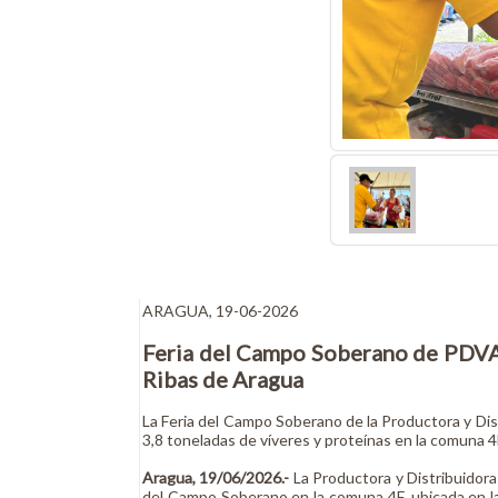
ARAGUA, 19-06-2026
Feria del Campo Soberano de PDVAL
Ribas de Aragua
La Feria del Campo Soberano de la Productora y Dis
3,8 toneladas de víveres y proteínas en la comuna 4
Aragua, 19/06/2026.-
La Productora y Distribuidor
del Campo Soberano en la comuna 4F, ubicada en la 