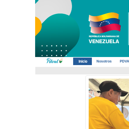
Inicio
Nosotros
PDVA